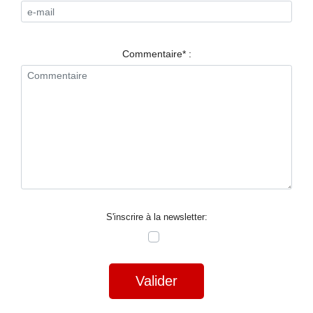
RESTAURANTS
SPECTACLES
Commentaire* :
LA
NUIT
FORUM
CONTACT
S'inscrire à la newsletter:
Valider