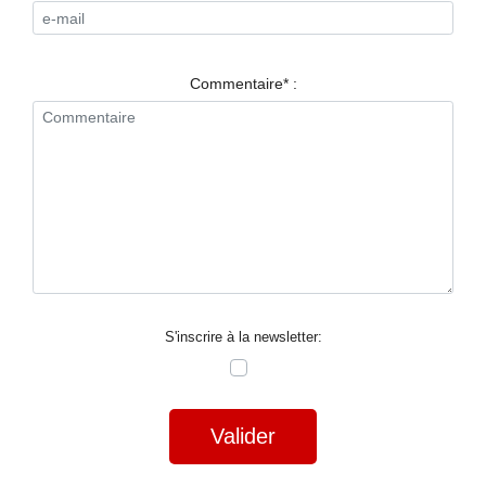
RESTAURANTS
SPECTACLES
Commentaire* :
LA
NUIT
FORUM
CONTACT
S'inscrire à la newsletter:
Valider