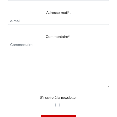
RESTAURANTS
SPECTACLES
Adresse mail* :
LA
NUIT
Commentaire* :
FORUM
CONTACT
S'inscrire à la newsletter: