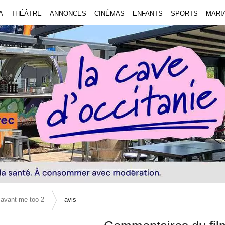
A
THÉÂTRE
ANNONCES
CINÉMAS
ENFANTS
SPORTS
MARI
-avant-me-too-2
avis