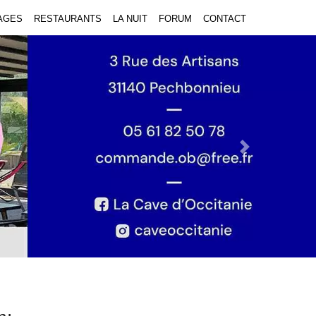
AGES
RESTAURANTS
LA NUIT
FORUM
CONTACT
Next Slide