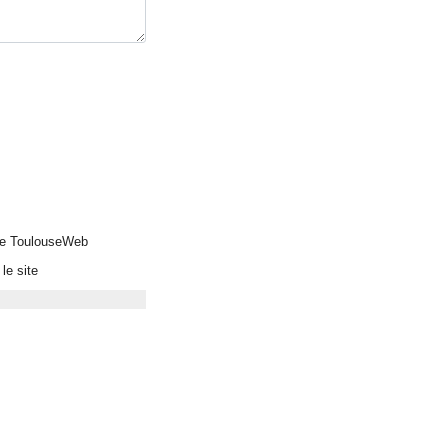
 de ToulouseWeb
le site