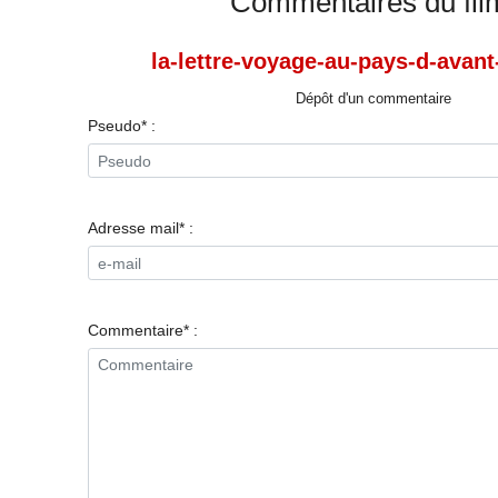
Commentaires du fil
la-lettre-voyage-au-pays-d-avan
Dépôt d'un commentaire
Pseudo* :
Adresse mail* :
Commentaire* :