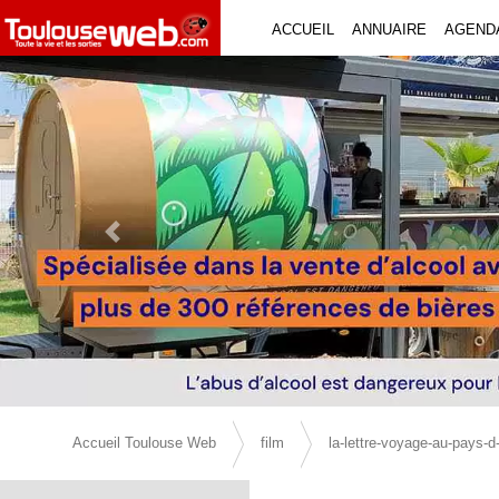
ACCUEIL
ANNUAIRE
AGEND
Previous Slide
Accueil Toulouse Web
film
la-lettre-voyage-au-pays-d