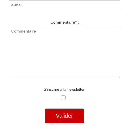
RESTAURANTS
SPECTACLES
Commentaire* :
LA
NUIT
FORUM
CONTACT
S'inscrire à la newsletter:
Valider