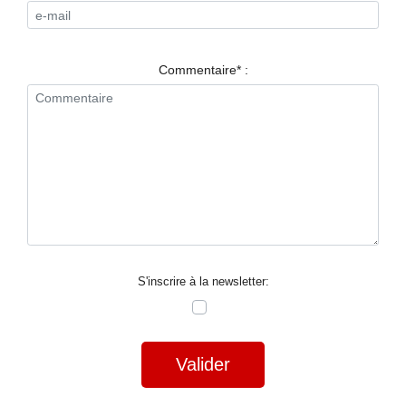
RESTAURANTS
SPECTACLES
Commentaire* :
LA
NUIT
FORUM
CONTACT
S'inscrire à la newsletter:
Valider