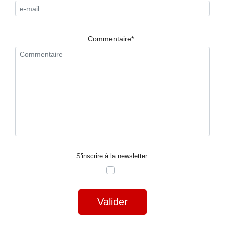
RESTAURANTS
SPECTACLES
Commentaire* :
LA
NUIT
FORUM
CONTACT
S'inscrire à la newsletter:
Valider