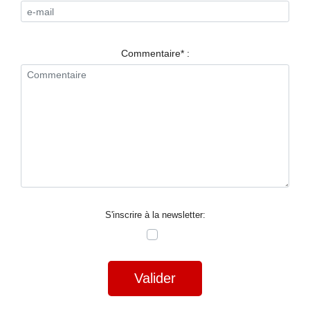
RESTAURANTS
SPECTACLES
Commentaire* :
LA
NUIT
FORUM
CONTACT
S'inscrire à la newsletter:
Valider