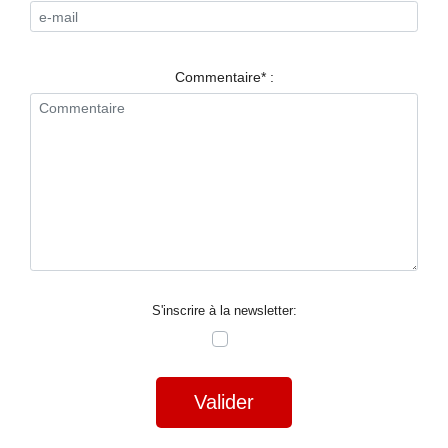
RESTAURANTS
SPECTACLES
Commentaire* :
LA
NUIT
FORUM
CONTACT
S'inscrire à la newsletter:
Valider