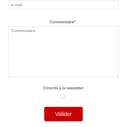
RESTAURANTS
SPECTACLES
Commentaire* :
LA
NUIT
FORUM
CONTACT
S'inscrire à la newsletter:
Valider