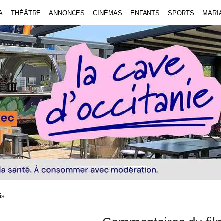
A
THÉÂTRE
ANNONCES
CINÉMAS
ENFANTS
SPORTS
MARI
is