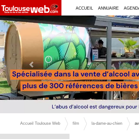
ACCUEIL
ANNUAIRE
AGEND
Previous Slide
Accueil Toulouse Web
film
la-dame-au-chien
av