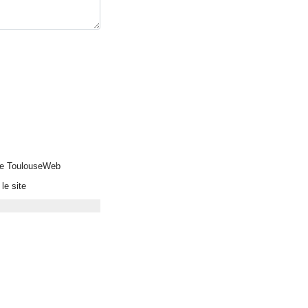
 de ToulouseWeb
le site