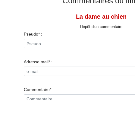
Commentaires du fil
La dame au chien
Dépôt d'un commentaire
Pseudo* :
Adresse mail* :
Commentaire* :