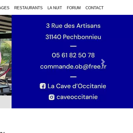
AGES
RESTAURANTS
LA NUIT
FORUM
CONTACT
Next Slide