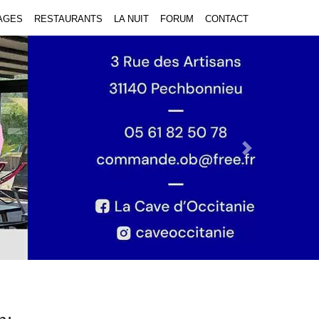
AGES
RESTAURANTS
LA NUIT
FORUM
CONTACT
Next Slide