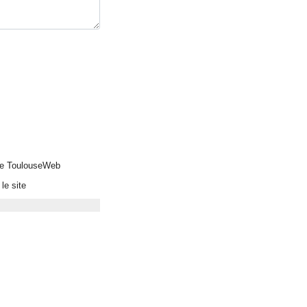
 de ToulouseWeb
le site