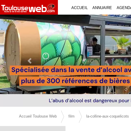
ACCUEIL
ANNUAIRE
AGEND
Previous Slide
Accueil Toulouse Web
film
la-colline-aux-coquelicots