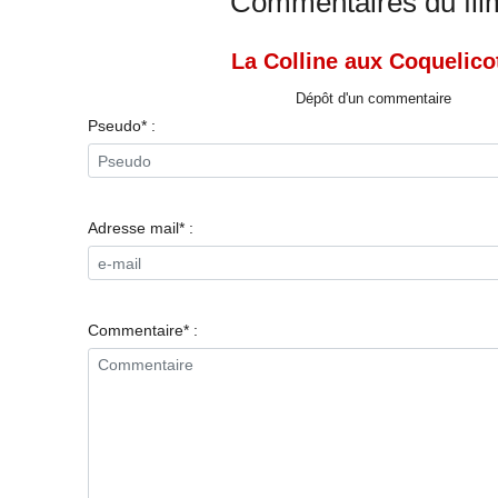
Commentaires du fil
La Colline aux Coquelico
Dépôt d'un commentaire
Pseudo* :
Adresse mail* :
Commentaire* :