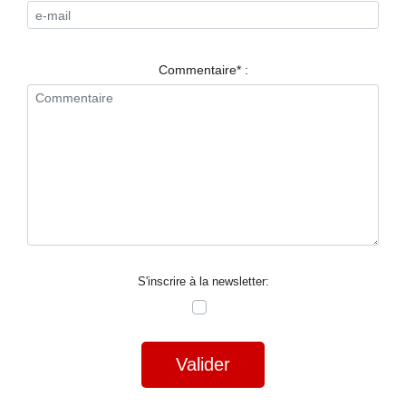
RESTAURANTS
SPECTACLES
Commentaire* :
LA
NUIT
FORUM
CONTACT
S'inscrire à la newsletter:
Valider