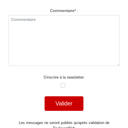
RESTAURANTS
Commentaire* :
SPECTACLES
LA
NUIT
FORUM
CONTACT
S'inscrire à la newsletter:
Valider
Les messages ne seront publiés qu'après validation de