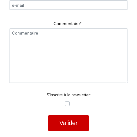
RESTAURANTS
SPECTACLES
Commentaire* :
LA
NUIT
FORUM
CONTACT
S'inscrire à la newsletter:
Valider