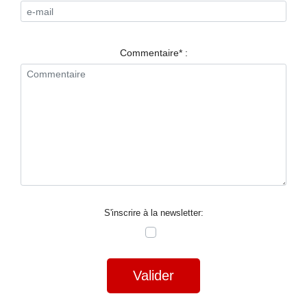
RESTAURANTS
SPECTACLES
Commentaire* :
LA
NUIT
FORUM
CONTACT
S'inscrire à la newsletter:
Valider