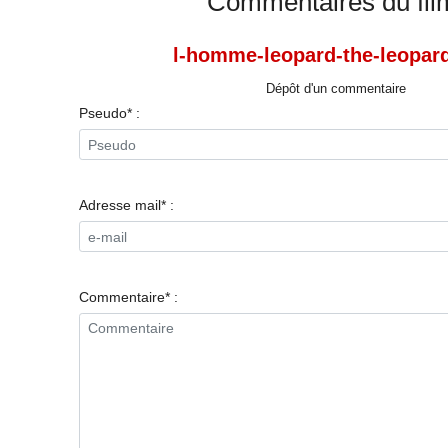
Commentaires du fil
l-homme-leopard-the-leopar
Dépôt d'un commentaire
Pseudo* :
Adresse mail* :
Commentaire* :