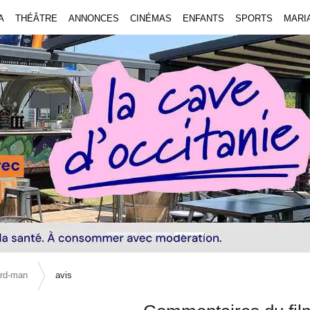
A
THÉÂTRE
ANNONCES
CINÉMAS
ENFANTS
SPORTS
MARI
ard-man
avis