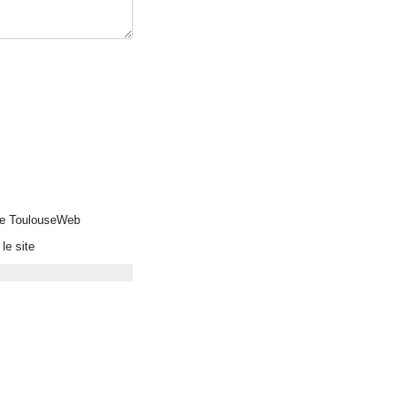
 de ToulouseWeb
le site