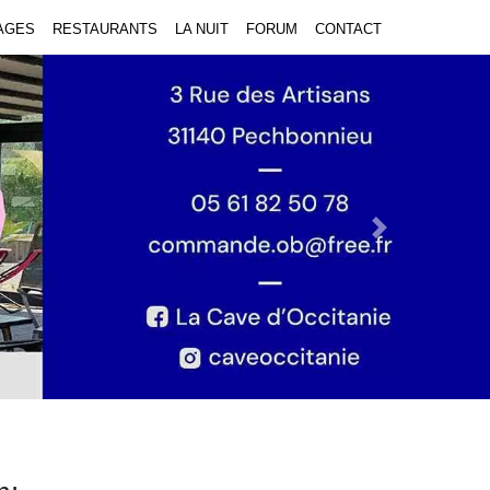
AGES
RESTAURANTS
LA NUIT
FORUM
CONTACT
Next Slide