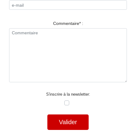
RESTAURANTS
SPECTACLES
Commentaire* :
LA
NUIT
FORUM
CONTACT
S'inscrire à la newsletter:
Valider