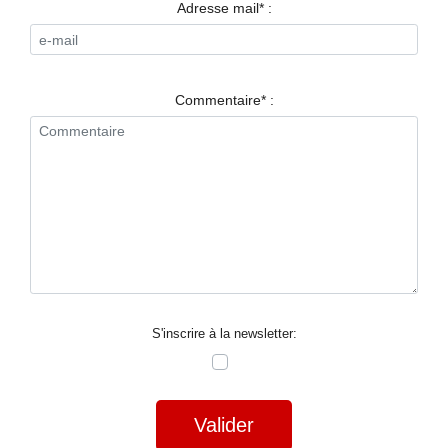
RESTAURANTS
Adresse mail* :
SPECTACLES
LA
Commentaire* :
NUIT
FORUM
CONTACT
S'inscrire à la newsletter:
Valider