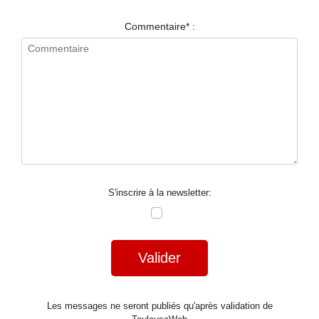
RESTAURANTS
Commentaire* :
SPECTACLES
LA
NUIT
FORUM
CONTACT
S'inscrire à la newsletter:
Valider
Les messages ne seront publiés qu'après validation de