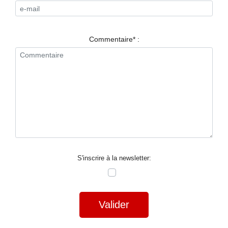
RESTAURANTS
SPECTACLES
Commentaire* :
LA
NUIT
FORUM
CONTACT
S'inscrire à la newsletter:
Valider