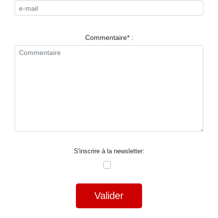
RESTAURANTS
SPECTACLES
Commentaire* :
LA
NUIT
FORUM
CONTACT
S'inscrire à la newsletter:
Valider