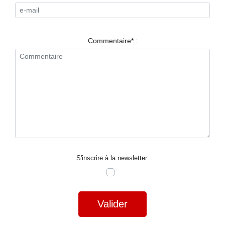
RESTAURANTS
SPECTACLES
Commentaire* :
LA
NUIT
FORUM
CONTACT
S'inscrire à la newsletter:
Valider