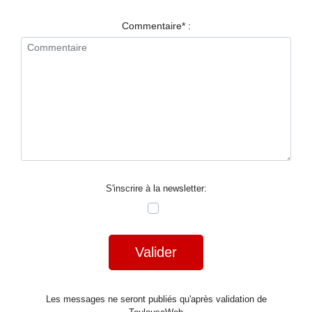
RESTAURANTS
Commentaire* :
SPECTACLES
LA
NUIT
FORUM
CONTACT
S'inscrire à la newsletter:
Valider
Les messages ne seront publiés qu'après validation de