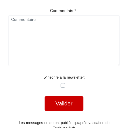
RESTAURANTS
Commentaire* :
SPECTACLES
LA
NUIT
FORUM
CONTACT
S'inscrire à la newsletter:
Valider
Les messages ne seront publiés qu'après validation de