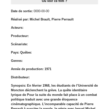
Où voir ce film ?
Date de sortie:
0000-00-00
Réalisé par:
Michel Brault, Pierre Perrault
Acteurs:
Producteur:
Scénariste:
Pays:
Québec
Genres:
Année de production:
1971
Distributeur:
Synopsis:
En février 1968, les étudiants de l’Université de
Moncton déclenchent la grève. La quête identitaire
lyrique de Pour la suite du monde fait place à un combat
politique traduit avec une grande éloquence
cinématographique. L’incomparable capacité de Pierre
Perrault à susciter la parole, le génie avec lequel Michel