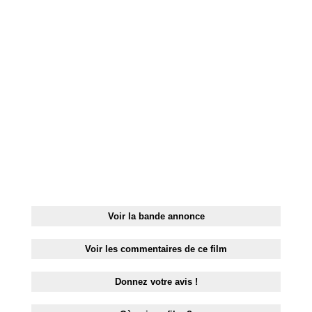
RESTAURANTS
SPECTACLES
LA
NUIT
FORUM
CONTACT
Voir la bande annonce
Voir les commentaires de ce film
Donnez votre avis !