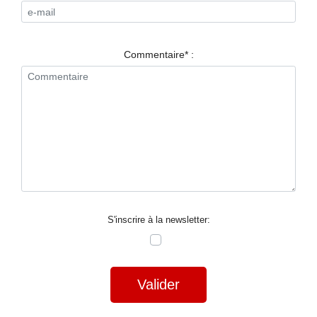
RESTAURANTS
SPECTACLES
Commentaire* :
LA
NUIT
FORUM
CONTACT
S'inscrire à la newsletter:
Valider