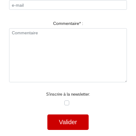
RESTAURANTS
SPECTACLES
Commentaire* :
LA
NUIT
FORUM
CONTACT
S'inscrire à la newsletter:
Valider