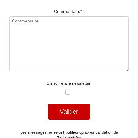
RESTAURANTS
Commentaire* :
SPECTACLES
LA
NUIT
FORUM
CONTACT
S'inscrire à la newsletter:
Valider
Les messages ne seront publiés qu'après validation de