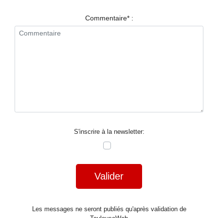
RESTAURANTS
Commentaire* :
SPECTACLES
LA
NUIT
FORUM
CONTACT
S'inscrire à la newsletter:
Valider
Les messages ne seront publiés qu'après validation de