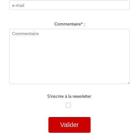
RESTAURANTS
SPECTACLES
Commentaire* :
LA
NUIT
FORUM
CONTACT
S'inscrire à la newsletter:
Valider