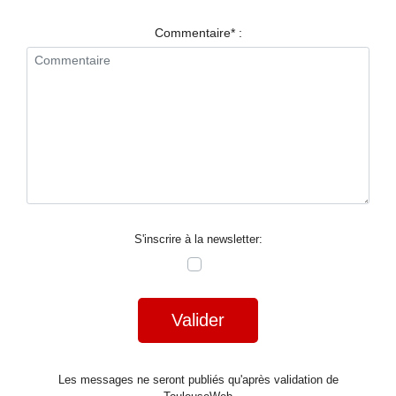
RESTAURANTS
Commentaire* :
SPECTACLES
LA
NUIT
FORUM
CONTACT
S'inscrire à la newsletter:
Valider
Les messages ne seront publiés qu'après validation de