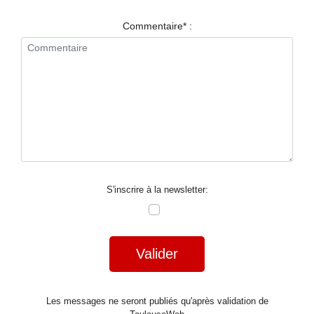
RESTAURANTS
Commentaire* :
SPECTACLES
LA
NUIT
FORUM
CONTACT
S'inscrire à la newsletter:
Valider
Les messages ne seront publiés qu'après validation de