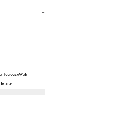
 de ToulouseWeb
le site