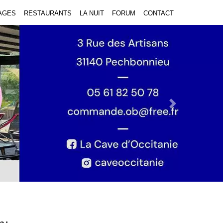
AGES
RESTAURANTS
LA NUIT
FORUM
CONTACT
Next Slide