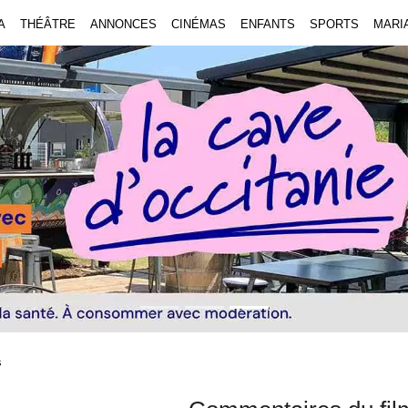
A
THÉÂTRE
ANNONCES
CINÉMAS
ENFANTS
SPORTS
MARI
s