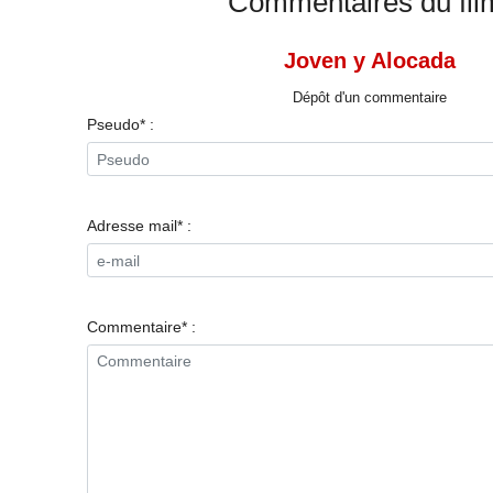
Commentaires du fil
Joven y Alocada
Dépôt d'un commentaire
Pseudo* :
Adresse mail* :
Commentaire* :