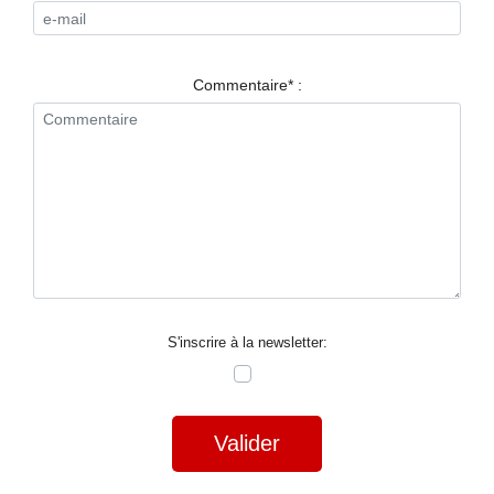
RESTAURANTS
SPECTACLES
Commentaire* :
LA
NUIT
FORUM
CONTACT
S'inscrire à la newsletter:
Valider