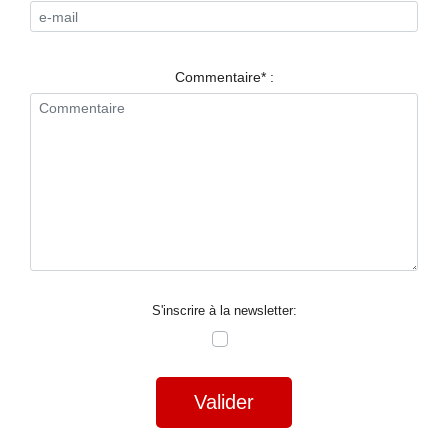
RESTAURANTS
SPECTACLES
Commentaire* :
LA
NUIT
FORUM
CONTACT
S'inscrire à la newsletter:
Valider