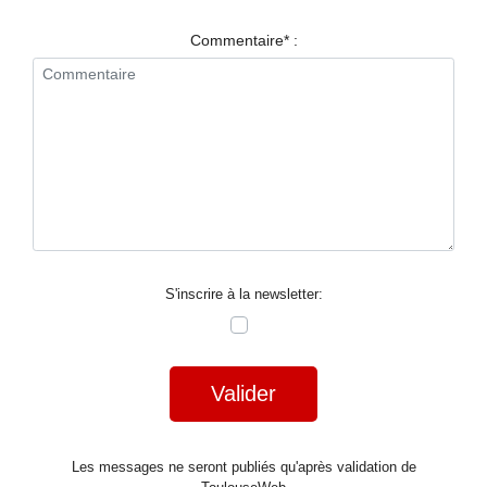
RESTAURANTS
Commentaire* :
SPECTACLES
LA
NUIT
FORUM
CONTACT
S'inscrire à la newsletter:
Valider
Les messages ne seront publiés qu'après validation de