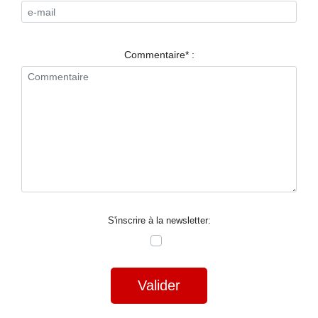
RESTAURANTS
SPECTACLES
Commentaire* :
LA
NUIT
FORUM
CONTACT
S'inscrire à la newsletter:
Valider