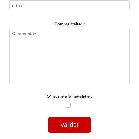
RESTAURANTS
SPECTACLES
Commentaire* :
LA
NUIT
FORUM
CONTACT
S'inscrire à la newsletter:
Valider