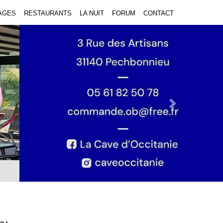
AGES
RESTAURANTS
LA NUIT
FORUM
CONTACT
Next Slide