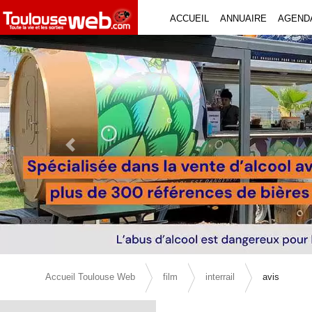
ACCUEIL
ANNUAIRE
AGEND
Previous Slide
Accueil Toulouse Web
film
interrail
avis