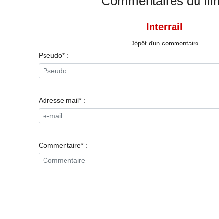
Commentaires du fil
Interrail
Dépôt d'un commentaire
Pseudo* :
Adresse mail* :
Commentaire* :