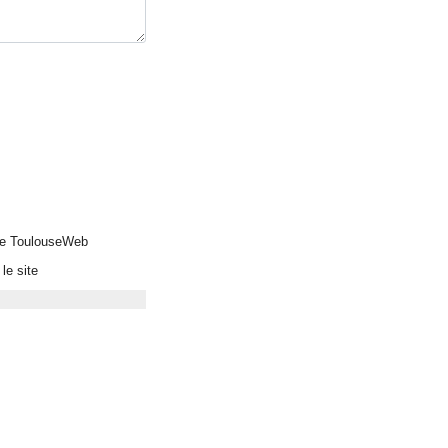
 de ToulouseWeb
le site