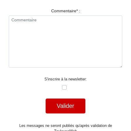
RESTAURANTS
Commentaire* :
SPECTACLES
LA
NUIT
FORUM
CONTACT
S'inscrire à la newsletter:
Valider
Les messages ne seront publiés qu'après validation de