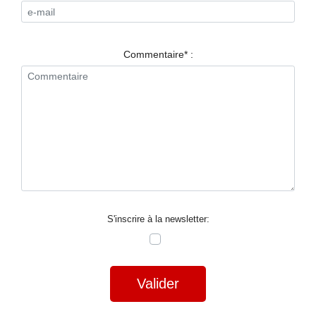
RESTAURANTS
SPECTACLES
Commentaire* :
LA
NUIT
FORUM
CONTACT
S'inscrire à la newsletter:
Valider