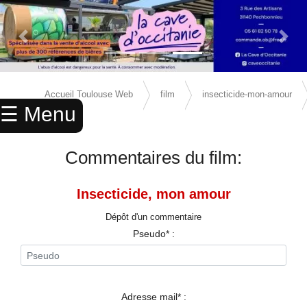
Previous Slide
Next 
×
ACCUEIL
Accueil Toulouse Web
film
insecticide-mon-amour
☰ Menu
ANNUAIRE
avis
AGENDA
Commentaires du film:
ANNONCES
Insecticide, mon amour
CINEMA
Dépôt d'un commentaire
ENFANTS
Pseudo* :
SPORTS
MARIAGES
Adresse mail* :