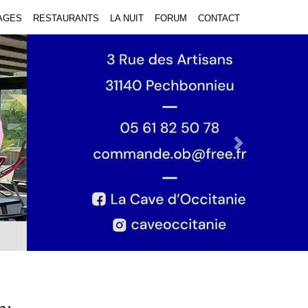
AGES
RESTAURANTS
LA NUIT
FORUM
CONTACT
Next Slide