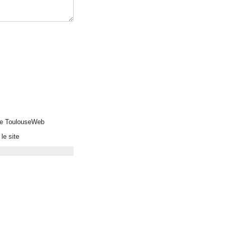
 de ToulouseWeb
le site