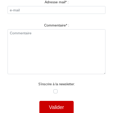
RESTAURANTS
Adresse mail* :
SPECTACLES
LA
Commentaire* :
NUIT
FORUM
CONTACT
S'inscrire à la newsletter:
Valider