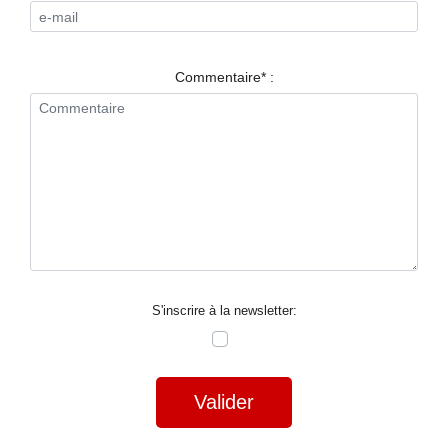
RESTAURANTS
SPECTACLES
Commentaire* :
LA
NUIT
FORUM
CONTACT
S'inscrire à la newsletter:
Valider