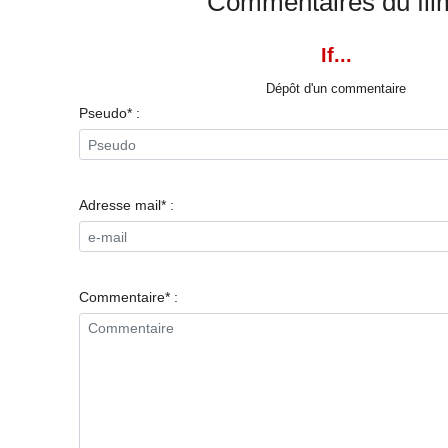
Commentaires du fil
If...
Dépôt d'un commentaire
Pseudo* :
Adresse mail* :
Commentaire* :