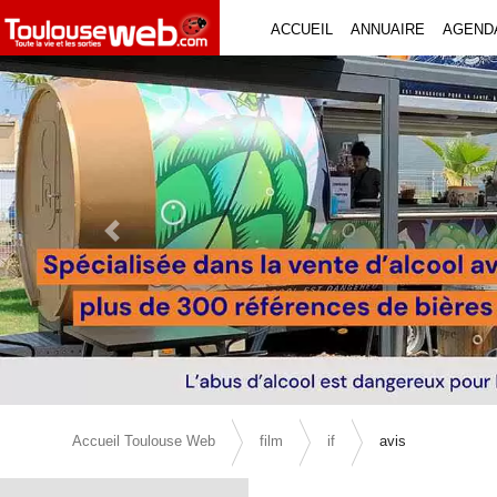
ACCUEIL
ANNUAIRE
AGEND
Previous Slide
Accueil Toulouse Web
film
if
avis