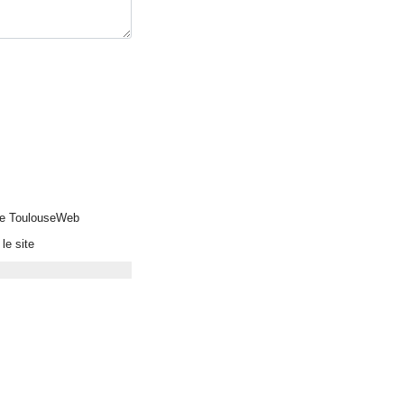
 de ToulouseWeb
le site