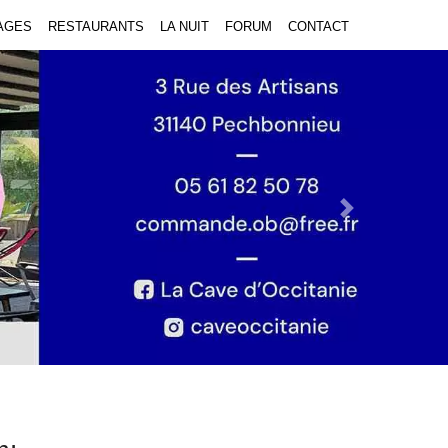
AGES
RESTAURANTS
LA NUIT
FORUM
CONTACT
Next Slide