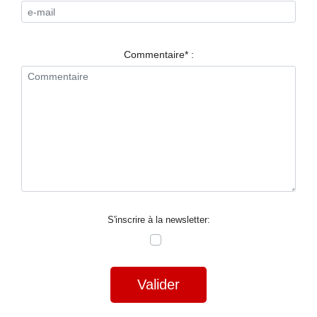
RESTAURANTS
SPECTACLES
Commentaire* :
LA
NUIT
FORUM
CONTACT
S'inscrire à la newsletter:
Valider