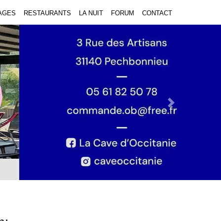
AGES
RESTAURANTS
LA NUIT
FORUM
CONTACT
Next Slide