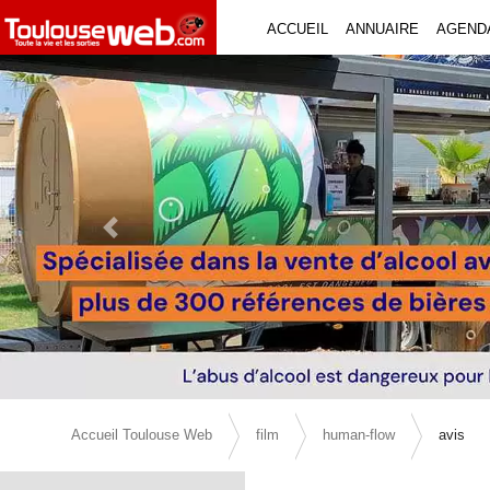
ACCUEIL
ANNUAIRE
AGEND
Previous Slide
Accueil Toulouse Web
film
human-flow
avis