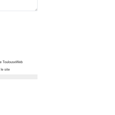
 de ToulouseWeb
le site