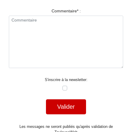
RESTAURANTS
Commentaire* :
SPECTACLES
LA
NUIT
FORUM
CONTACT
S'inscrire à la newsletter:
Valider
Les messages ne seront publiés qu'après validation de