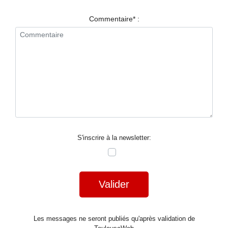
RESTAURANTS
Commentaire* :
SPECTACLES
LA
NUIT
FORUM
CONTACT
S'inscrire à la newsletter:
Valider
Les messages ne seront publiés qu'après validation de